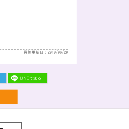
最終更新日：2019/06/20
ト
LINEで
送る