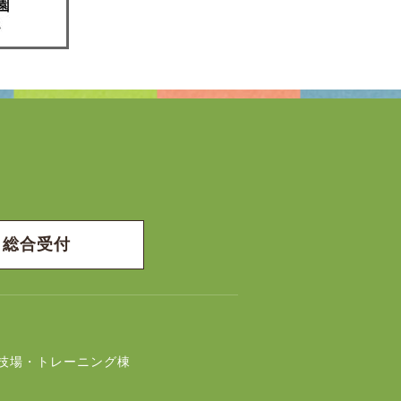
総合受付
技場・トレーニング棟