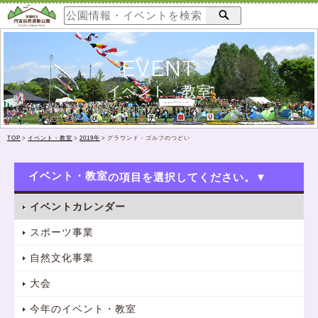
EVENT
イベント・教室
TOP
>
イベント・教室
>
2019年
>
グラウンド・ゴルフのつどい
イベント・教室
イベントカレンダー
スポーツ事業
自然文化事業
大会
今年のイベント・教室