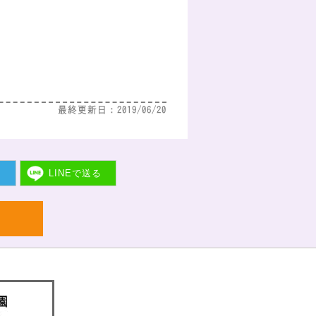
最終更新日：2019/06/20
ト
LINEで
送る