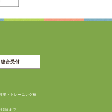
総合受付
技場・トレーニング棟
月3日まで